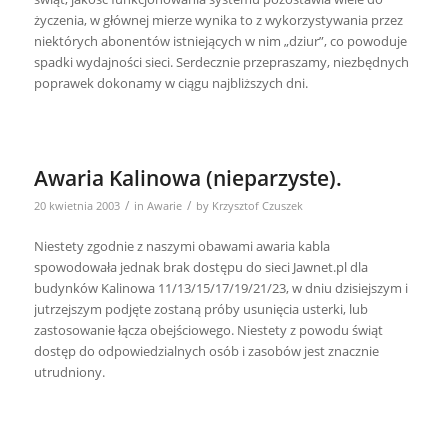
życzenia, w głównej mierze wynika to z wykorzystywania przez
niektórych abonentów istniejących w nim „dziur”, co powoduje
spadki wydajności sieci. Serdecznie przepraszamy, niezbędnych
poprawek dokonamy w ciągu najbliższych dni.
Awaria Kalinowa (nieparzyste).
/
/
20 kwietnia 2003
in
Awarie
by
Krzysztof Czuszek
Niestety zgodnie z naszymi obawami awaria kabla
spowodowała jednak brak dostępu do sieci Jawnet.pl dla
budynków Kalinowa 11/13/15/17/19/21/23, w dniu dzisiejszym i
jutrzejszym podjęte zostaną próby usunięcia usterki, lub
zastosowanie łącza obejściowego. Niestety z powodu świąt
dostęp do odpowiedzialnych osób i zasobów jest znacznie
utrudniony.