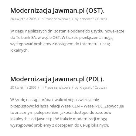
Modernizacja Jawman.pl (OST).
/
/
20 kwietnia 2003
in
Prace serwisowe
by
Krzysztof Czuszek
W ciągu najbliższych dni zostanie oddane do użytku nowe łącze
do Telbank SA, w węźle OST. W trakcie przełączenia mogą
występować problemy z dostępem do Internetu i usług
lokalnych.
Modernizacja Jawman.pl (PDL).
/
/
20 kwietnia 2003
in
Prace serwisowe
by
Krzysztof Czuszek
W środę nastąpi próba dwukrotnego zwiększenie
przepustowości łącza relacji Węzeł CEN – Węzeł PDL. Zaowocuje
to znacznym polepszeniem jakości dostępu do zasobów
lokalnych sieci Jawnet.pl. W trakcie modernizacji mogą
występować problemy z dostępem do usług lokalnych.