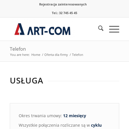
Rejestracja zainteresowanych
Tel.: 32 745 45 45
Telefon
You are here:
Home
/
Oferta dla firmy
/
Telefon
USŁUGA
Okres trwania umowy:
12 miesięcy
Wszystkie połączenia rozliczane są w
cyklu