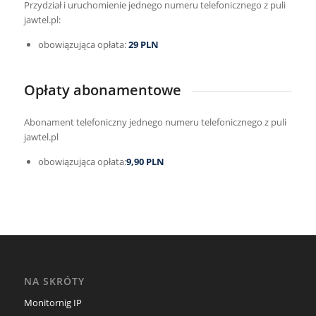
Przydział i uruchomienie jednego numeru telefonicznego z puli
jawtel.pl:
obowiązująca opłata:
29 PLN
Opłaty abonamentowe
Abonament telefoniczny jednego numeru telefonicznego z puli
jawtel.pl
obowiązująca opłata:
9,90 PLN
NA SKRÓTY
Monitornig IP