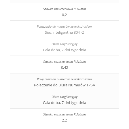
0,2
Sieć inteligentna 804 -2
Cała doba, 7 dni tygodnia
0,42
Połączenie do Biura Numerów TPSA
Cała doba, 7 dni tygodnia
2,2