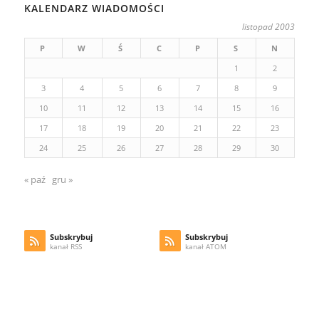
KALENDARZ WIADOMOŚCI
listopad 2003
P
W
Ś
C
P
S
N
1
2
3
4
5
6
7
8
9
10
11
12
13
14
15
16
17
18
19
20
21
22
23
24
25
26
27
28
29
30
« paź
gru »
Subskrybuj
Subskrybuj
kanał RSS
kanał ATOM