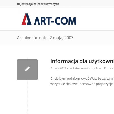
Rejestracja zainteresowanych
Archive for date: 2 maja, 2003
Informacja dla użytkown
/
/
2 maja 2003
in
Aktualności
by
Adam Kubica
Chciałbym poinformować Was, że czytam p
wszystkie ciekawe i sensowne propozycje,