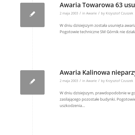
Awaria Towarowa 63 usu
/
/
2 maja 2003
in
Awarie
by
Krzysztof Czuszek
W dniu dzisiejszym została usunięta awari
Pogotowie techniczne SM Górnik nie dział
Awaria Kalinowa nieparz
/
/
2 maja 2003
in
Awarie
by
Krzysztof Czuszek
W dniu dzisiejszym, prawdopodobnie w god
zasilającego pozostałe budynki. Pogotowi
uszkodzenia…