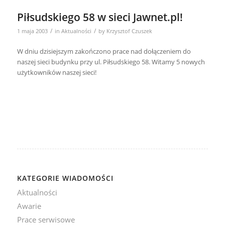
Piłsudskiego 58 w sieci Jawnet.pl!
/
/
1 maja 2003
in
Aktualności
by
Krzysztof Czuszek
W dniu dzisiejszym zakończono prace nad dołączeniem do
naszej sieci budynku przy ul. Piłsudskiego 58. Witamy 5 nowych
użytkowników naszej sieci!
KATEGORIE WIADOMOŚCI
Aktualności
Awarie
Prace serwisowe