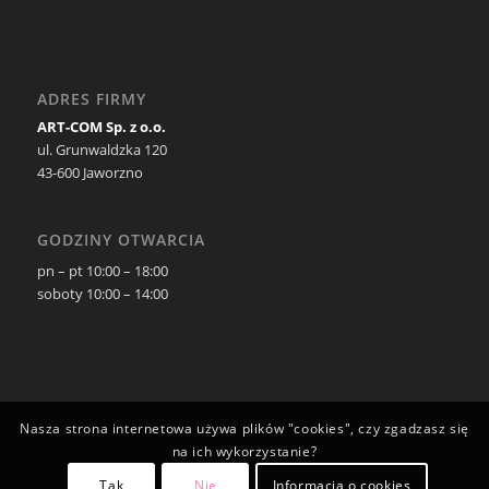
ADRES FIRMY
ART-COM Sp. z o.o.
ul. Grunwaldzka 120
43-600 Jaworzno
GODZINY OTWARCIA
pn – pt 10:00 – 18:00
soboty 10:00 – 14:00
Nasza strona internetowa używa plików "cookies", czy zgadzasz się
na ich wykorzystanie?
Tak
Nie
Informacja o cookies