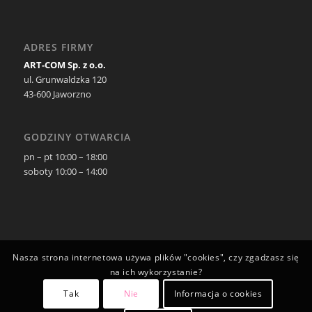
ADRES FIRMY
ART-COM Sp. z o.o.
ul. Grunwaldzka 120
43-600 Jaworzno
GODZINY OTWARCIA
pn – pt 10:00 – 18:00
soboty 10:00 – 14:00
Nasza strona internetowa używa plików "cookies", czy zgadzasz się
na ich wykorzystanie?
Tak
Nie
Informacja o cookies