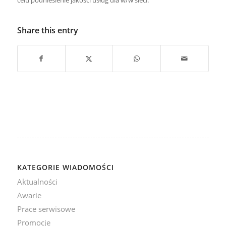
celu podniesienie jakości usług dla w/w sieci.
Share this entry
KATEGORIE WIADOMOŚCI
Aktualności
Awarie
Prace serwisowe
Promocje