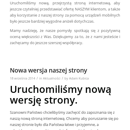
Uruchomiliśmy nową, przejrzystą stroną internetową, aby
jeszcze czytelniej przedstawiać ofertę NASZYM klientom, a także
aby korzystanie z naszej strony za pomocą urządzeń mobilnych
było jeszcze bardziej wygodne aniżeli dotychczas.
Mamy nadzieję, że nasze pomysły spotkają się z pozytywną
oceną większości z Was. Dziękujemy za to, że z nami jesteście i
zachęcamy do jeszcze szerszej współpracy.
Nowa wersja naszej strony
/
/
18 września 2014
in
Aktualności
by
Adam Kubica
Uruchomiliśmy nową
wersję strony.
Szanowni Państwo chcielibyśmy zachęcić do zapoznania się z
naszą nową stroną internetową. Chcemy aby poruszanie się po
naszej stronie było dla Państwa łatwe i przyjemne, a