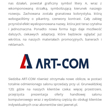
nas działań, powstał graficzny symbol litery A, wraz z
wkomponowaną strzałką, symbolizującą kierunek naszego
rozwoju. Zachowana została granatowa kolorystyka, którą
wzbogaciliśmy o pikantny, czerwony kontrast. Cały zabieg
przyniósł efekt wyeksponowana nazwy, która jest teraz czytelna
i jednoznaczna. Ponadto nowa forma logo daje możliwość
dalszych, ciekawych adaptacji, które będziecie oglądać już
wkrótce, na naszych materiałach promocyjnych, banerach i
reklamach.
Siedziba ART-COM również otrzymała nowe oblicze, w postaci
totalnie odmienionego salonu sprzedaży przy ul. Grunwaldzkiej
120; gdzie na naszych klientów czeka: więcej przestrzeni,
przejrzysta prezentacja oferty handlowej salonu
komputerowego wraz z wydzieloną częścią do obsługi klientów
indywidualnych oraz abonentów sieci jawnet.pl.