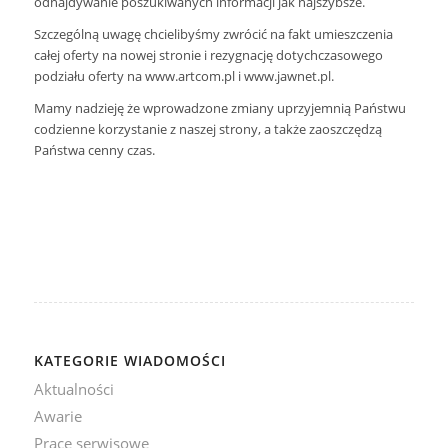
odnajdywanie poszukiwanych informacji jak najszybsze.
Szczególną uwagę chcielibyśmy zwrócić na fakt umieszczenia
całej oferty na nowej stronie i rezygnację dotychczasowego
podziału oferty na www.artcom.pl i www.jawnet.pl.
Mamy nadzieję że wprowadzone zmiany uprzyjemnią Państwu
codzienne korzystanie z naszej strony, a także zaoszczędzą
Państwa cenny czas.
KATEGORIE WIADOMOŚCI
Aktualności
Awarie
Prace serwisowe