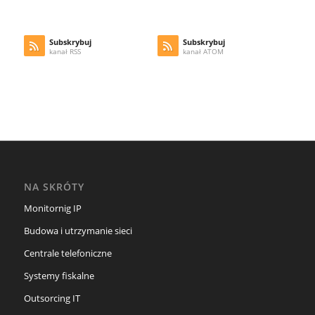
Subskrybuj
Subskrybuj
kanał RSS
kanał ATOM
NA SKRÓTY
Monitornig IP
Budowa i utrzymanie sieci
Centrale telefoniczne
Systemy fiskalne
Outsorcing IT