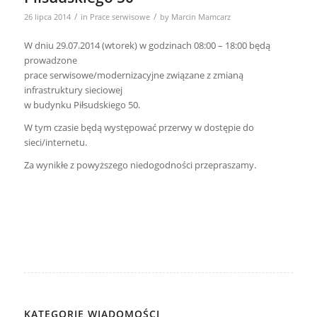
/
/
26 lipca 2014
in
Prace serwisowe
by
Marcin Mamcarz
W dniu 29.07.2014 (wtorek) w godzinach 08:00 – 18:00 będą
prowadzone
prace serwisowe/modernizacyjne związane z zmianą
infrastruktury sieciowej
w budynku Piłsudskiego 50.
W tym czasie będą występować przerwy w dostępie do
sieci/internetu.
Za wynikłe z powyższego niedogodności przepraszamy.
KATEGORIE WIADOMOŚCI