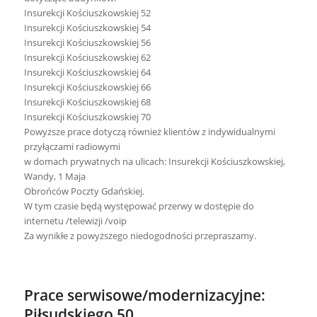
Insurekcji Kościuszkowskiej 52
Insurekcji Kościuszkowskiej 54
Insurekcji Kościuszkowskiej 56
Insurekcji Kościuszkowskiej 62
Insurekcji Kościuszkowskiej 64
Insurekcji Kościuszkowskiej 66
Insurekcji Kościuszkowskiej 68
Insurekcji Kościuszkowskiej 70
Powyższe prace dotyczą również klientów z indywidualnymi
przyłączami radiowymi
w domach prywatnych na ulicach: Insurekcji Kościuszkowskiej,
Wandy, 1 Maja
Obrońców Poczty Gdańskiej.
W tym czasie będą występować przerwy w dostępie do
internetu /telewizji /voip
Za wynikłe z powyższego niedogodności przepraszamy.
Prace serwisowe/modernizacyjne:
Piłsudskiego 50