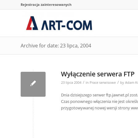
Rejestracja zainteresowanych
Archive for date: 23 lipca, 2004
Wyłączenie serwera FTP
/
/
23 lipca 2004
in
Prace serwisowe
by
Adam K
Dnia dzisiejszego serwer ftp.jawnet.pl zos
Czas ponownego włączenia nie jest okreś
przygotowywanej nowej wersji strony www