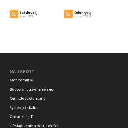
Subskrybuj
Subskrybuj
kanał RSS
kanał ATOM
NA SKRÓTY
Monitornig IP
Budowa i utrzymanie sieci
Centrale telefoniczne
Systemy fiskalne
Outsorcing IT
Oświadczenie o dostępności