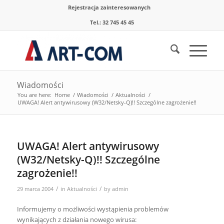
Rejestracja zainteresowanych
Tel.: 32 745 45 45
Wiadomości
You are here:
Home
/
Wiadomości
/
Aktualności
/
UWAGA! Alert antywirusowy (W32/Netsky-Q)!! Szczególne zagrożenie!!
UWAGA! Alert antywirusowy
(W32/Netsky-Q)!! Szczególne
zagrożenie!!
/
/
29 marca 2004
in
Aktualności
by
admin
Informujemy o możliwości wystąpienia problemów
wynikających z działania nowego wirusa: