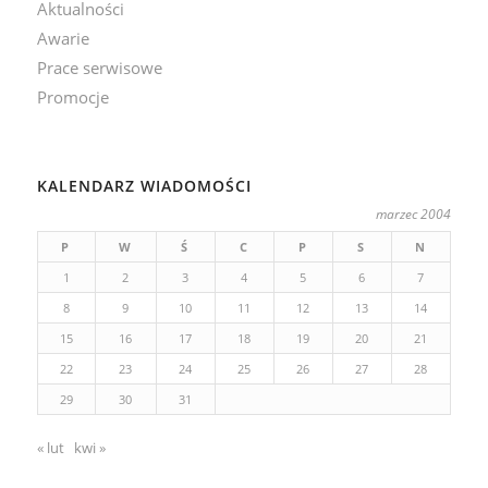
Aktualności
Awarie
Prace serwisowe
Promocje
KALENDARZ WIADOMOŚCI
marzec 2004
P
W
Ś
C
P
S
N
1
2
3
4
5
6
7
8
9
10
11
12
13
14
15
16
17
18
19
20
21
22
23
24
25
26
27
28
29
30
31
« lut
kwi »