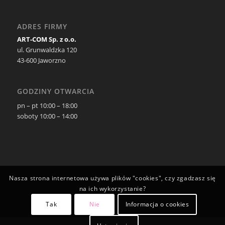
ADRES FIRMY
ART-COM Sp. z o.o.
ul. Grunwaldzka 120
43-600 Jaworzno
GODZINY OTWARCIA
pn – pt 10:00 – 18:00
soboty 10:00 – 14:00
Nasza strona internetowa używa plików "cookies", czy zgadzasz się
na ich wykorzystanie?
Tak
Nie
Informacja o cookies