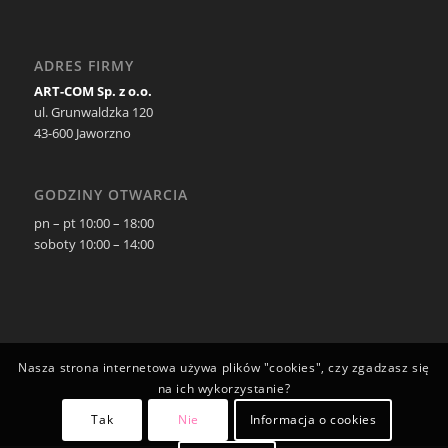
ADRES FIRMY
ART-COM Sp. z o.o.
ul. Grunwaldzka 120
43-600 Jaworzno
GODZINY OTWARCIA
pn – pt 10:00 – 18:00
soboty 10:00 – 14:00
Nasza strona internetowa używa plików "cookies", czy zgadzasz się
na ich wykorzystanie?
Tak
Nie
Informacja o cookies