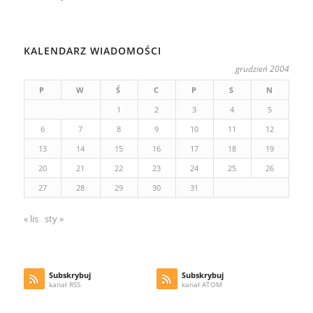
KALENDARZ WIADOMOŚCI
grudzień 2004
P
W
Ś
C
P
S
N
1
2
3
4
5
6
7
8
9
10
11
12
13
14
15
16
17
18
19
20
21
22
23
24
25
26
27
28
29
30
31
« lis
sty »
Subskrybuj
Subskrybuj
kanał RSS
kanał ATOM