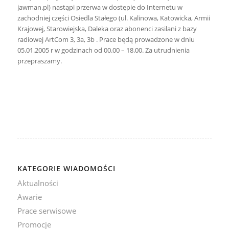
jawman.pl) nastąpi przerwa w dostępie do Internetu w
zachodniej części Osiedla Stałego (ul. Kalinowa, Katowicka, Armii
Krajowej, Starowiejska, Daleka oraz abonenci zasilani z bazy
radiowej ArtCom 3, 3a, 3b . Prace będą prowadzone w dniu
05.01.2005 r w godzinach od 00.00 – 18.00. Za utrudnienia
przepraszamy.
KATEGORIE WIADOMOŚCI
Aktualności
Awarie
Prace serwisowe
Promocje