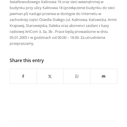
światłowodowego Kalinowa 16 oraz sieci wewnętrznej w
budynku przy ulicy Kalinowa 18 (przełączenie budynku do sieci
jawman.pl) nastąpi przerwa w dostępie do Internetu w
zachodniej części Osiedla Stałego (ul. Kalinowa, Katowicka, Armii
Krajowej, Starowiejska, Daleka oraz abonenci zasilani z bazy
radiowej ArtCom 3, 3a, 3b . Prace będą prowadzone w dniu
05.01.2005 r w godzinach od 00.00 – 18.00. Za utrudnienia
przepraszamy.
Share this entry