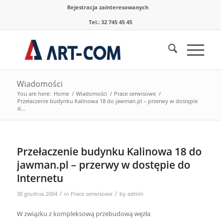
Rejestracja zainteresowanych
Tel.: 32 745 45 45
Wiadomości
You are here:
Home
/
Wiadomości
/
Prace serwisowe
/
Przełaczenie budynku Kalinowa 18 do jawman.pl – przerwy w dostępie
d...
Przełaczenie budynku Kalinowa 18 do
jawman.pl – przerwy w dostępie do
Internetu
/
/
30 grudnia 2004
in
Prace serwisowe
by
admin
W związku z kompleksową przebudową węzła