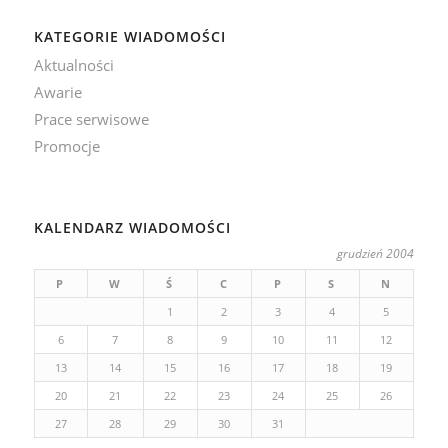
KATEGORIE WIADOMOŚCI
Aktualności
Awarie
Prace serwisowe
Promocje
KALENDARZ WIADOMOŚCI
grudzień 2004
P
W
Ś
C
P
S
N
1
2
3
4
5
6
7
8
9
10
11
12
13
14
15
16
17
18
19
20
21
22
23
24
25
26
27
28
29
30
31