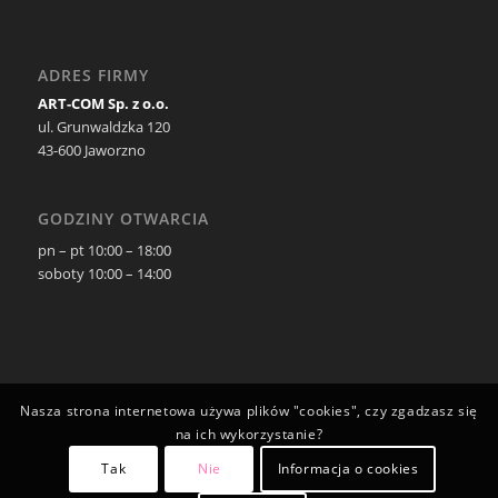
ADRES FIRMY
ART-COM Sp. z o.o.
ul. Grunwaldzka 120
43-600 Jaworzno
GODZINY OTWARCIA
pn – pt 10:00 – 18:00
soboty 10:00 – 14:00
Nasza strona internetowa używa plików "cookies", czy zgadzasz się
na ich wykorzystanie?
Tak
Nie
Informacja o cookies