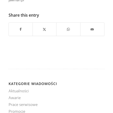
jawman.pl
Share this entry
KATEGORIE WIADOMOŚCI
Aktualności
Awarie
Prace serwisowe
Promocje