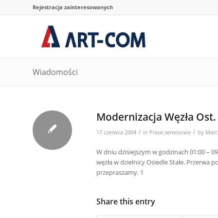
Rejestracja zainteresowanych
Wiadomości
Modernizacja Węzła Ost.
/
/
17 czerwca 2004
in
Prace serwisowe
by
Marc
W dniu dzisiejszym w godzinach 01:00 – 0
węzła w dzielnicy Osiedle Stałe. Przerwa
przepraszamy. 1
Share this entry