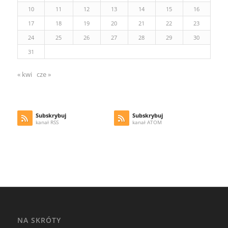
10
11
12
13
14
15
16
17
18
19
20
21
22
23
24
25
26
27
28
29
30
31
« kwi
cze »
Subskrybuj
Subskrybuj
kanał RSS
kanał ATOM
NA SKRÓTY