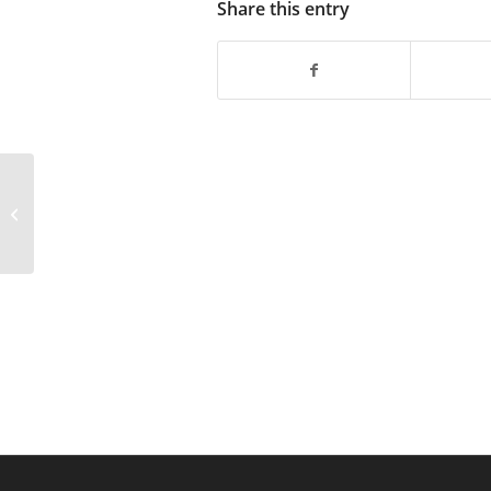
Share this entry
Problemy Towarowa/Piłsudskiego