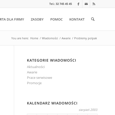
Tel.: 32 745 45 45
RTA DLA FIRMY
ZASOBY
POMOC
KONTAKT
You are here:
Home
/
Wiadomości
/
Awarie
/
Problemy polpak
KATEGORIE WIADOMOŚCI
Aktualności
Awarie
Prace serwisowe
Promocje
KALENDARZ WIADOMOŚCI
sierpień 2003