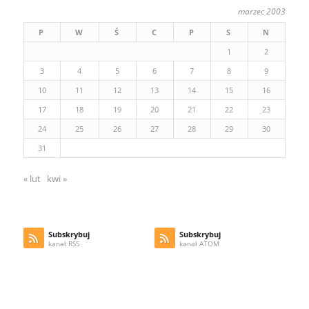
marzec 2003
P
W
Ś
C
P
S
N
1
2
3
4
5
6
7
8
9
10
11
12
13
14
15
16
17
18
19
20
21
22
23
24
25
26
27
28
29
30
31
« lut
kwi »
Subskrybuj
Subskrybuj
kanał RSS
kanał ATOM