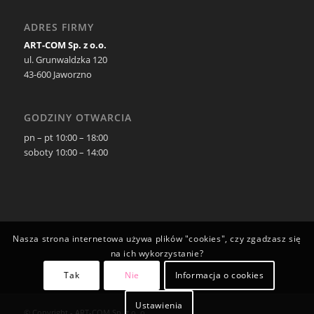
ADRES FIRMY
ART-COM Sp. z o.o.
ul. Grunwaldzka 120
43-600 Jaworzno
GODZINY OTWARCIA
pn – pt 10:00 – 18:00
soboty 10:00 – 14:00
Nasza strona internetowa używa plików "cookies", czy zgadzasz się
na ich wykorzystanie?
Tak
Nie
Informacja o cookies
Ustawienia
© Copyright - ART-COM Sp. z o. o.