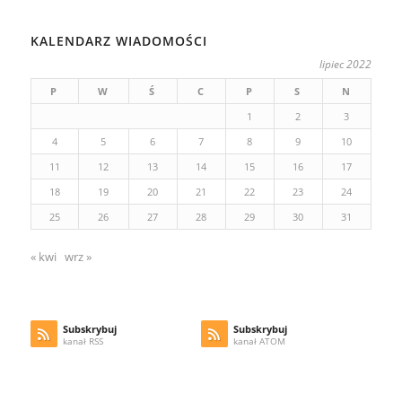
KALENDARZ WIADOMOŚCI
lipiec 2022
P
W
Ś
C
P
S
N
1
2
3
4
5
6
7
8
9
10
11
12
13
14
15
16
17
18
19
20
21
22
23
24
25
26
27
28
29
30
31
« kwi
wrz »
Subskrybuj
Subskrybuj
kanał RSS
kanał ATOM