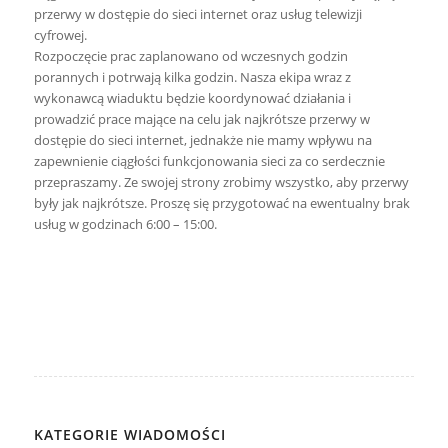
przerwy w dostępie do sieci internet oraz usług telewizji
cyfrowej.
Rozpoczęcie prac zaplanowano od wczesnych godzin
porannych i potrwają kilka godzin. Nasza ekipa wraz z
wykonawcą wiaduktu będzie koordynować działania i
prowadzić prace mające na celu jak najkrótsze przerwy w
dostępie do sieci internet, jednakże nie mamy wpływu na
zapewnienie ciągłości funkcjonowania sieci za co serdecznie
przepraszamy. Ze swojej strony zrobimy wszystko, aby przerwy
były jak najkrótsze. Proszę się przygotować na ewentualny brak
usług w godzinach 6:00 – 15:00.
KATEGORIE WIADOMOŚCI