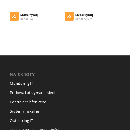
Subskrybuj
Subskrybuj
kanał RSS
kanał ATOM
NA SKRÓTY
Monitornig IP
Budowa i utrzymanie sieci
Centrale telefoniczne
Systemy fiskalne
Outsorcing IT
Oświadczenie o dostępności