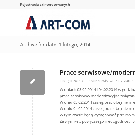
Rejestracja zainteresowanych
Archive for date: 1 lutego, 2014
Prace serwisowe/modern
/
/
1 lutego 2014
in
Prace serwisowe
by
Marcin
W dniach 03.02.2014 i 04.02.2014 w godzi
prace serwisowe/modernizacyjne związane 
W dniu 03.02.2014 zasięg prac obejmie mie
W dniu 04.02.2014 zasięg prac obejmie mie
W tym czasie będą występować przerwy w d
Za wynikłe z powyższego niedogodności 