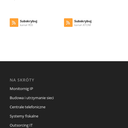
Subskrybuj
Subskrybuj
kanał RSS
kanał ATOM
NA SKRÓTY
Monitornig IP
Budowa i utrzymanie sieci
Centrale telefoniczne
Systemy fiskalne
Outsorcing IT