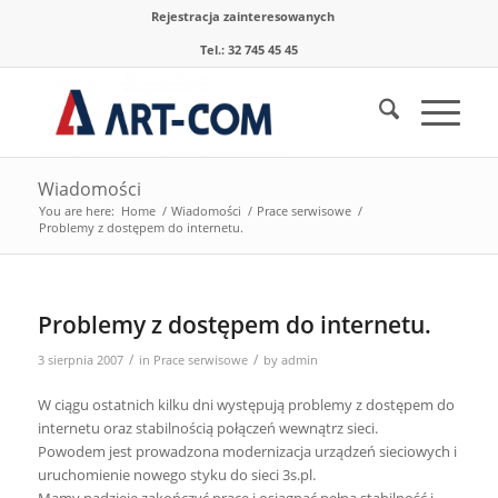
Rejestracja zainteresowanych
Tel.: 32 745 45 45
Wiadomości
You are here:
Home
/
Wiadomości
/
Prace serwisowe
/
Problemy z dostępem do internetu.
Problemy z dostępem do internetu.
/
/
3 sierpnia 2007
in
Prace serwisowe
by
admin
W ciągu ostatnich kilku dni występują problemy z dostępem do
internetu oraz stabilnością połączeń wewnątrz sieci.
Powodem jest prowadzona modernizacja urządzeń sieciowych i
uruchomienie nowego styku do sieci 3s.pl.