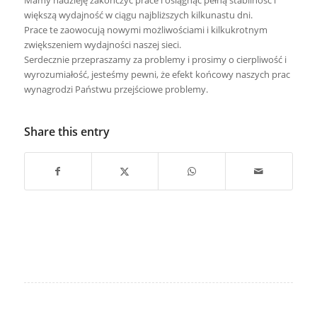
Mamy nadzieję zakończyć prace i osiągnąć pełną stabilność i
większą wydajność w ciągu najbliższych kilkunastu dni.
Prace te zaowocują nowymi możliwościami i kilkukrotnym
zwiększeniem wydajności naszej sieci.
Serdecznie przepraszamy za problemy i prosimy o cierpliwość i
wyrozumiałość, jesteśmy pewni, że efekt końcowy naszych prac
wynagrodzi Państwu przejściowe problemy.
Share this entry