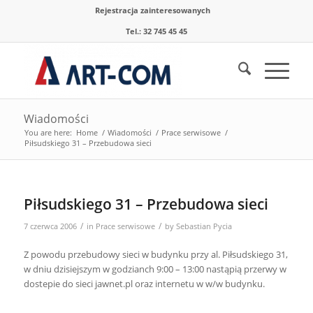
Rejestracja zainteresowanych
Tel.: 32 745 45 45
Wiadomości
You are here:
Home
/
Wiadomości
/
Prace serwisowe
/
Piłsudskiego 31 – Przebudowa sieci
Piłsudskiego 31 – Przebudowa sieci
/
/
7 czerwca 2006
in
Prace serwisowe
by
Sebastian Pycia
Z powodu przebudowy sieci w budynku przy al. Piłsudskiego 31,
w dniu dzisiejszym w godzianch 9:00 – 13:00 nastąpią przerwy w
dostepie do sieci jawnet.pl oraz internetu w w/w budynku.