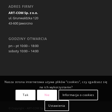
ADRES FIRMY
ART-COM Sp. z o.o.
ul. Grunwaldzka 120
43-600 Jaworzno
GODZINY OTWARCIA
pn – pt 10:00 – 18:00
soboty 10:00 – 14:00
Nasza strona internetowa używa plików "cookies", czy zgadzasz się
na ich wykorzystanie?
Tak
Nie
Informacja o cookies
Ustawienia
© Copyright - ART-COM Sp. z o. o.