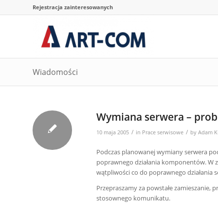
Rejestracja zainteresowanych
Wiadomości
Wymiana serwera – prob
/
/
10 maja 2005
in
Prace serwisowe
by
Adam K
Podczas planowanej wymiany serwera pocz
poprawnego działania komponentów. W zwi
wątpliwości co do poprawnego działania s
Przepraszamy za powstałe zamieszanie, p
stosownego komunikatu.