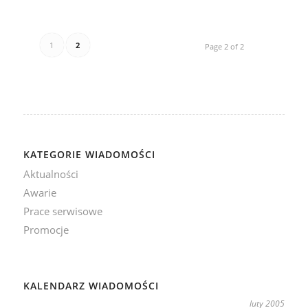
1
2
Page 2 of 2
KATEGORIE WIADOMOŚCI
Aktualności
Awarie
Prace serwisowe
Promocje
KALENDARZ WIADOMOŚCI
luty 2005