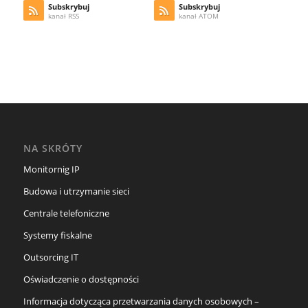
Subskrybuj
Subskrybuj
kanał RSS
kanał ATOM
NA SKRÓTY
Monitornig IP
Budowa i utrzymanie sieci
Centrale telefoniczne
Systemy fiskalne
Outsorcing IT
Oświadczenie o dostępności
Informacja dotycząca przetwarzania danych osobowych –