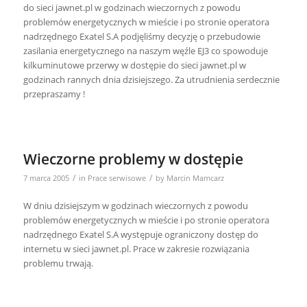
do sieci jawnet.pl w godzinach wieczornych z powodu
problemów energetycznych w mieście i po stronie operatora
nadrzędnego Exatel S.A podjęliśmy decyzję o przebudowie
zasilania energetycznego na naszym węźle EJ3 co spowoduje
kilkuminutowe przerwy w dostępie do sieci jawnet.pl w
godzinach rannych dnia dzisiejszego. Za utrudnienia serdecznie
przepraszamy !
Wieczorne problemy w dostępie
/
/
7 marca 2005
in
Prace serwisowe
by
Marcin Mamcarz
W dniu dzisiejszym w godzinach wieczornych z powodu
problemów energetycznych w mieście i po stronie operatora
nadrzędnego Exatel S.A występuje ograniczony dostęp do
internetu w sieci jawnet.pl. Prace w zakresie rozwiązania
problemu trwają.