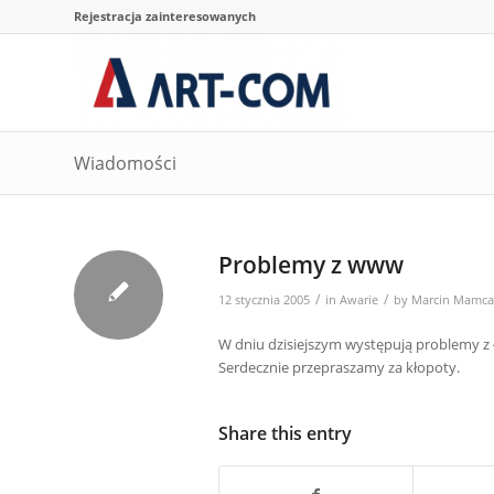
Rejestracja zainteresowanych
Wiadomości
Problemy z www
/
/
12 stycznia 2005
in
Awarie
by
Marcin Mamca
W dniu dzisiejszym występują problemy z 
Serdecznie przepraszamy za kłopoty.
Share this entry