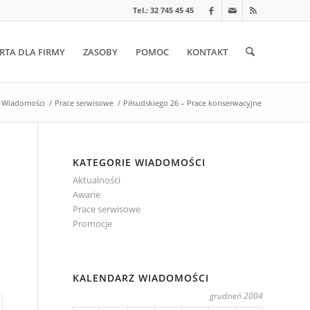
Tel.: 32 745 45 45
RTA DLA FIRMY
ZASOBY
POMOC
KONTAKT
Wiadomości
/
Prace serwisowe
/
Piłsudskiego 26 – Prace konserwacyjne
KATEGORIE WIADOMOŚCI
Aktualności
Awarie
Prace serwisowe
Promocje
KALENDARZ WIADOMOŚCI
grudzień 2004