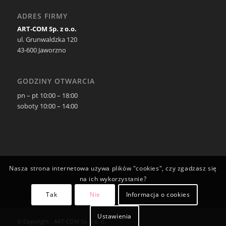
ADRES FIRMY
ART-COM Sp. z o.o.
ul. Grunwaldzka 120
43-600 Jaworzno
GODZINY OTWARCIA
pn – pt 10:00 – 18:00
soboty 10:00 – 14:00
Nasza strona internetowa używa plików "cookies", czy zgadzasz się
na ich wykorzystanie?
Tak
Nie
Informacja o cookies
Ustawienia
© Copyright - ART-COM Sp. z o. o.