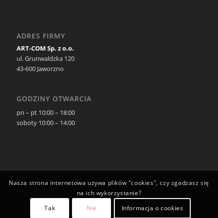
ADRES FIRMY
ART-COM Sp. z o.o.
ul. Grunwaldzka 120
43-600 Jaworzno
GODZINY OTWARCIA
pn – pt 10:00 – 18:00
soboty 10:00 – 14:00
Nasza strona internetowa używa plików "cookies", czy zgadzasz się
na ich wykorzystanie?
Tak
Nie
Informacja o cookies