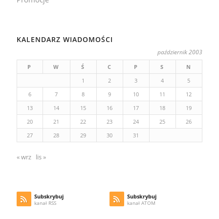
KALENDARZ WIADOMOŚCI
październik 2003
P
W
Ś
C
P
S
N
1
2
3
4
5
6
7
8
9
10
11
12
13
14
15
16
17
18
19
20
21
22
23
24
25
26
27
28
29
30
31
« wrz
lis »
Subskrybuj
Subskrybuj
kanał RSS
kanał ATOM