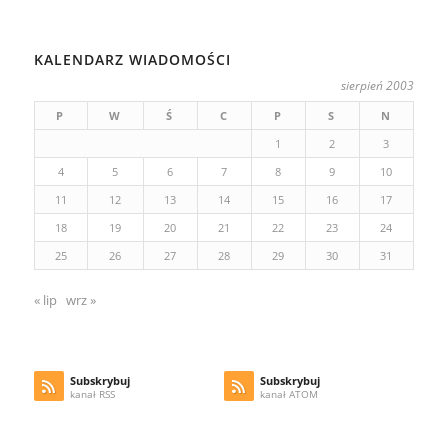
KALENDARZ WIADOMOŚCI
sierpień 2003
P
W
Ś
C
P
S
N
1
2
3
4
5
6
7
8
9
10
11
12
13
14
15
16
17
18
19
20
21
22
23
24
25
26
27
28
29
30
31
« lip
wrz »
Subskrybuj
Subskrybuj
kanał RSS
kanał ATOM