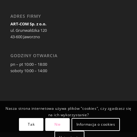
ADRES FIRMY
ART-COM Sp. z o.o.
ul. Grunwaldzka 120
43-600 Jaworzno
GODZINY OTWARCIA
pn – pt 10:00 – 18:00
soboty 10:00 – 14:00
Nasza strona internetowa używa plików "cookies", czy zgadzasz się
na ich wykorzystanie?
Tak
Nie
Informacja o cookies