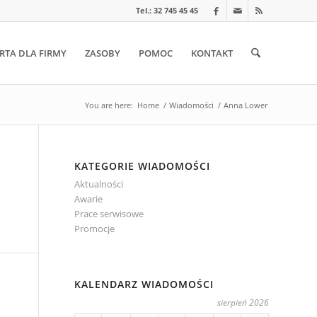
Tel.: 32 745 45 45
RTA DLA FIRMY
ZASOBY
POMOC
KONTAKT
You are here:
Home
/
Wiadomości
/
Anna Lower
KATEGORIE WIADOMOŚCI
Aktualności
Awarie
Prace serwisowe
Promocje
KALENDARZ WIADOMOŚCI
sierpień 2026