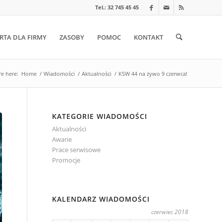
Tel.: 32 745 45 45
RTA DLA FIRMY
ZASOBY
POMOC
KONTAKT
re here:
Home
/
Wiadomości
/
Aktualności
/
KSW 44 na żywo 9 czerwca!
KATEGORIE WIADOMOŚCI
Aktualności
Awarie
Prace serwisowe
Promocje
KALENDARZ WIADOMOŚCI
czerwiec 2018