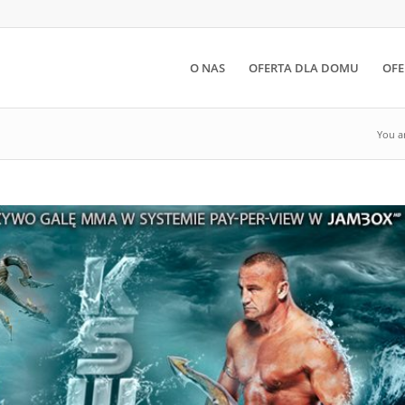
O NAS
OFERTA DLA DOMU
OFE
You a