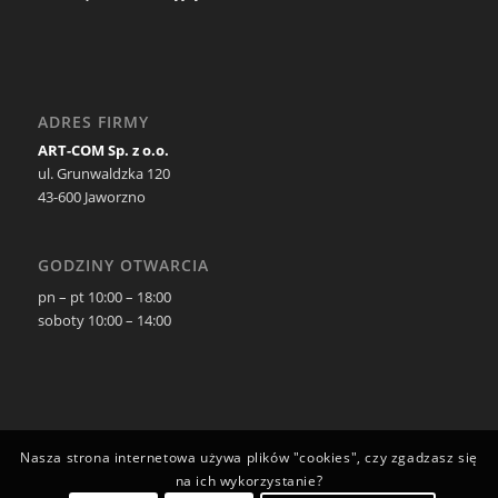
ADRES FIRMY
ART-COM Sp. z o.o.
ul. Grunwaldzka 120
43-600 Jaworzno
GODZINY OTWARCIA
pn – pt 10:00 – 18:00
soboty 10:00 – 14:00
Nasza strona internetowa używa plików "cookies", czy zgadzasz się
na ich wykorzystanie?