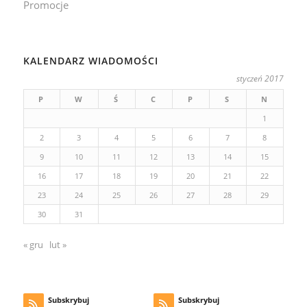
Promocje
KALENDARZ WIADOMOŚCI
styczeń 2017
P
W
Ś
C
P
S
N
1
2
3
4
5
6
7
8
9
10
11
12
13
14
15
16
17
18
19
20
21
22
23
24
25
26
27
28
29
30
31
« gru
lut »
Subskrybuj
Subskrybuj