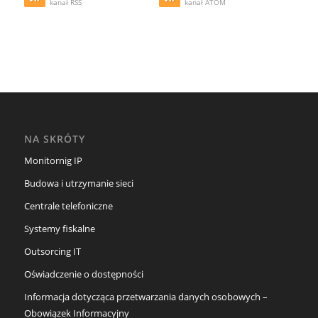
kanał RSS
kanał ATOM
NA SKRÓTY
Monitornig IP
Budowa i utrzymanie sieci
Centrale telefoniczne
Systemy fiskalne
Outsorcing IT
Oświadczenie o dostępności
Informacja dotycząca przetwarzania danych osobowych –
Obowiązek Informacyjny