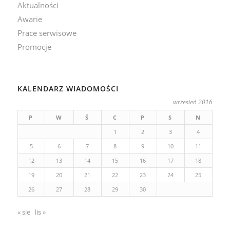
Aktualności
Awarie
Prace serwisowe
Promocje
KALENDARZ WIADOMOŚCI
wrzesień 2016
P
W
Ś
C
P
S
N
1
2
3
4
5
6
7
8
9
10
11
12
13
14
15
16
17
18
19
20
21
22
23
24
25
26
27
28
29
30
« sie
lis »