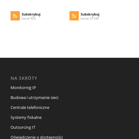
Subskrybuj
Subskrybuj
kanał RSS
kanał ATOM
NA SKRÓTY
Monitornig IP
Budowa i utrzymanie sieci
Centrale telefoniczne
Systemy fiskalne
Outsorcing IT
Oświadczenie o dostępności