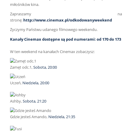
miłośników kina.
Zapraszamy na
stronę:
http://www.cinemax.pl/odkodowanyweekend
Życzymy Państwu udanego filmowego weekendu.
Kanały Cinemax dostępne są pod numerami: od 170 do 173
W ten weekend na kanałach Cinemax zobaczysz:
Zamęt odc.1,
Sobota, 20:00
Uczeń,
Niedziela, 20:00
Ashby,
Sobota, 21:20
Gdzie jesteś Amando,
Niedziela, 21:35