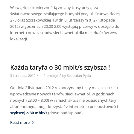
W związku z koniecznością zmiany trasy przyłącza
światłowodowego zasilającego budynki przy ul. Grunwaldzkiej
278 oraz Szczakowskiej 4 w dniu jutrzejszym (tj 27 listopada
2012) w godzinach 20.00-2.00 wystąpią przerwy w dostępie do
internetu oraz zasobów sieci jawnet.pl dla mieszkańców w/w
lokalizacji.
Każda taryfa o 30 mbit/s szybsza !
/
/
3 listopada 2012
in
Promocje
by
Sebastian Pycia
Od dnia 2 listopada 2012 rozpoczynamy testy mające na celu
wprowadzenie nowych taryf w sieci jawnet.pl. W godzinach
nocnych (23:00 – 8:00) w ramach aktualnie posiadanych taryf
abonenci będą mogli korzystać z internetu o przepustowości
szybszej o 30 mbit/s
(download/upload).
Read more