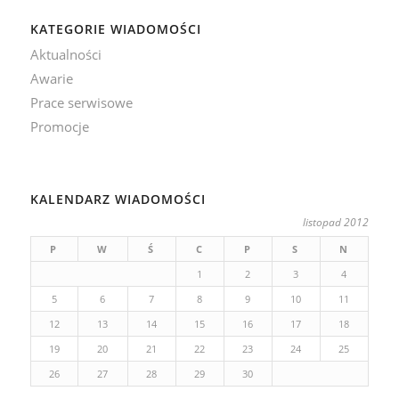
KATEGORIE WIADOMOŚCI
Aktualności
Awarie
Prace serwisowe
Promocje
KALENDARZ WIADOMOŚCI
listopad 2012
P
W
Ś
C
P
S
N
1
2
3
4
5
6
7
8
9
10
11
12
13
14
15
16
17
18
19
20
21
22
23
24
25
26
27
28
29
30