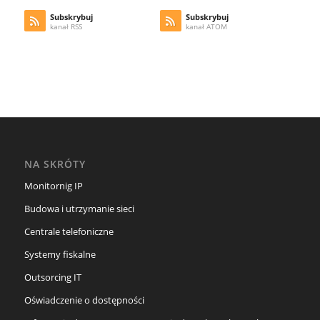
Subskrybuj
Subskrybuj
kanał RSS
kanał ATOM
NA SKRÓTY
Monitornig IP
Budowa i utrzymanie sieci
Centrale telefoniczne
Systemy fiskalne
Outsorcing IT
Oświadczenie o dostępności