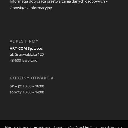
Informacja dotycząca przetwarzania danych osobowych –
Obowiązek Informacyjny
ADRES FIRMY
ART-COM Sp. z o.o.
ul. Grunwaldzka 120
43-600 Jaworzno
GODZINY OTWARCIA
pn – pt 10:00 – 18:00
soboty 10:00 – 14:00
Nasza strona internetowa używa plików "cookies", czy zgadzasz się