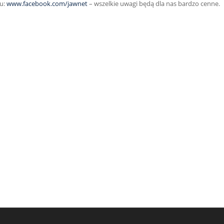
`u:
www.facebook.com/jawnet
– wszelkie uwagi będą dla nas bardzo cenne.