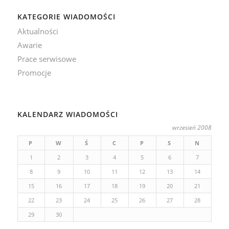
KATEGORIE WIADOMOŚCI
Aktualności
Awarie
Prace serwisowe
Promocje
KALENDARZ WIADOMOŚCI
wrzesień 2008
P
W
Ś
C
P
S
N
1
2
3
4
5
6
7
8
9
10
11
12
13
14
15
16
17
18
19
20
21
22
23
24
25
26
27
28
29
30