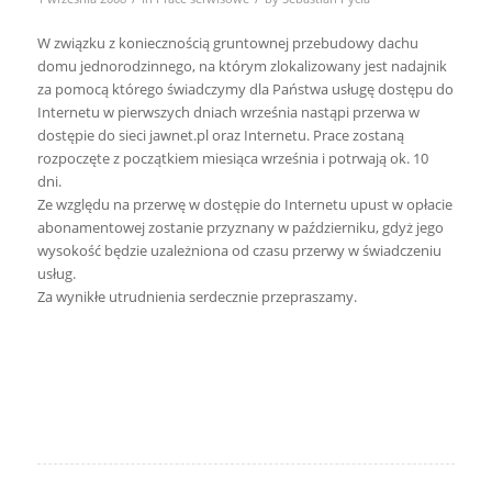
W związku z koniecznością gruntownej przebudowy dachu
domu jednorodzinnego, na którym zlokalizowany jest nadajnik
za pomocą którego świadczymy dla Państwa usługę dostępu do
Internetu w pierwszych dniach września nastąpi przerwa w
dostępie do sieci jawnet.pl oraz Internetu. Prace zostaną
rozpoczęte z początkiem miesiąca września i potrwają ok. 10
dni.
Ze względu na przerwę w dostępie do Internetu upust w opłacie
abonamentowej zostanie przyznany w październiku, gdyż jego
wysokość będzie uzależniona od czasu przerwy w świadczeniu
usług.
Za wynikłe utrudnienia serdecznie przepraszamy.