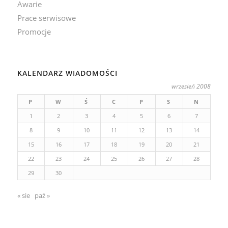
Awarie
Prace serwisowe
Promocje
KALENDARZ WIADOMOŚCI
wrzesień 2008
P
W
Ś
C
P
S
N
1
2
3
4
5
6
7
8
9
10
11
12
13
14
15
16
17
18
19
20
21
22
23
24
25
26
27
28
29
30
« sie
paź »