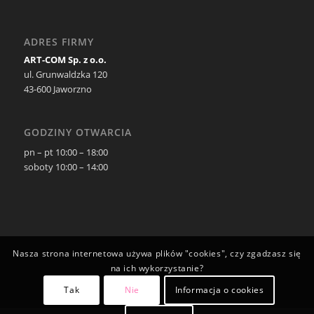
ADRES FIRMY
ART-COM Sp. z o.o.
ul. Grunwaldzka 120
43-600 Jaworzno
GODZINY OTWARCIA
pn – pt 10:00 – 18:00
soboty 10:00 – 14:00
Nasza strona internetowa używa plików "cookies", czy zgadzasz się
na ich wykorzystanie?
Tak
Nie
Informacja o cookies