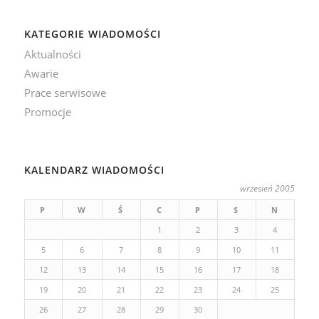
KATEGORIE WIADOMOŚCI
Aktualności
Awarie
Prace serwisowe
Promocje
KALENDARZ WIADOMOŚCI
wrzesień 2005
P
W
Ś
C
P
S
N
1
2
3
4
5
6
7
8
9
10
11
12
13
14
15
16
17
18
19
20
21
22
23
24
25
26
27
28
29
30