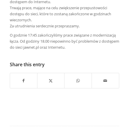
dostępem do Internetu.
Trwają prace, mające na celu zwiększenie przepustowości
dostępu do sieci, które to zostaną zakończone w godzinach
wieczornych.
Za utrudnienia serdecznie przepraszamy.
O godznie 17:45 zakończyliśmy prace związane z modernizacją
łącza. Od godziny 18.00 niepowinno być problemów z dostępem
do sieci jawnet.pl oraz Internetu.
Share this entry