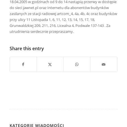
18.04.2005 w godzinach od 9 do 14 nastąpią przerwy w dostępie
do sieci jawnet.pl oraz Internetu dla abonentów budynków
zasilanych ze stacji radiowej artcom_4, 4a, 4b, 4c oraz budynków
przy ulicy 11 Listopada 1, 6, 11, 12, 13, 14, 15, 17, 18,
Grunwaldzkiej 209, 211, 216, Licealna 4, Podwale 137-143 . Za
utrudnienia serdecznie przepraszamy.
Share this entry
KATEGORIE WIADOMOŚCI