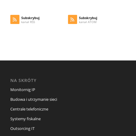
Subskrybuj
Subskrybuj
kanał RSS
kanał ATOM
NA SKRÓTY
Monitornig IP
Budowa i utrzymanie sieci
Centrale telefoniczne
Systemy fiskalne
Outsorcing IT