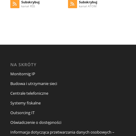
Subskrybuj
Subskrybuj
kanał RSS
kanał ATOM
NA SKRÓTY
Monitornig IP
Budowa i utrzymanie sieci
Centrale telefoniczne
Systemy fiskalne
Outsorcing IT
Oświadczenie o dostępności
Informacja dotycząca przetwarzania danych osobowych –