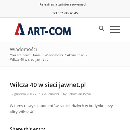
Rejestracja zainteresowanych
Tel.: 32 745 45 45
Wiadomości
You are here:
Home
/
Wiadomości
/
Aktualności
/
Wilcza 40 w sieci jawnet.pl
Wilcza 40 w sieci jawnet.pl
/
/
12 grudnia 2003
in
Aktualności
by
Sebastian Pycia
Witamy nowych abonentów zamieszkałych w budynku przy
ulicy Wilcza 40.
Share this entry