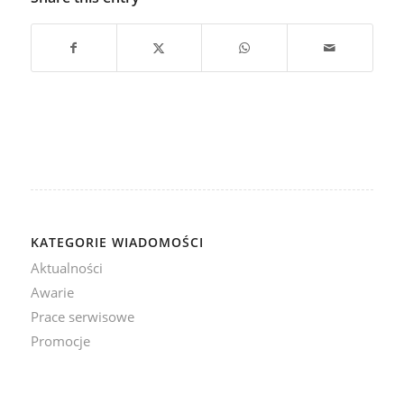
KATEGORIE WIADOMOŚCI
Aktualności
Awarie
Prace serwisowe
Promocje