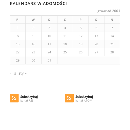
KALENDARZ WIADOMOŚCI
grudzień 2003
P
W
Ś
C
P
S
N
1
2
3
4
5
6
7
8
9
10
11
12
13
14
15
16
17
18
19
20
21
22
23
24
25
26
27
28
29
30
31
« lis
sty »
Subskrybuj
Subskrybuj
kanał RSS
kanał ATOM