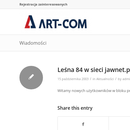
Rejestracja zainteresowanych
Wiadomości
Leśna 84 w sieci jawnet.p
/
/
15 października 2003
in
Aktualności
by
adm
Witamy nowych użytkowników w bloku prz
Share this entry