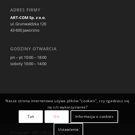
ADRES FIRMY
ART-COM Sp. z o.o.
ul. Grunwaldzka 120
43-600 Jaworzno
GODZINY OTWARCIA
pn – pt 10:00 – 18:00
soboty 10:00 – 14:00
Nasza strona internetowa używa plików "cookies", czy zgadzasz się
na ich wykorzystanie?
Tak
Nie
Informacja o cookies
Ustawienia
© Copyright - ART-COM Sp. z o. o.