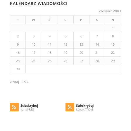
KALENDARZ WIADOMOŚCI
czerwiec 2003
P
W
Ś
C
P
S
N
1
2
3
4
5
6
7
8
9
10
11
12
13
14
15
16
17
18
19
20
21
22
23
24
25
26
27
28
29
30
« maj
lip »
Subskrybuj
Subskrybuj
kanał RSS
kanał ATOM