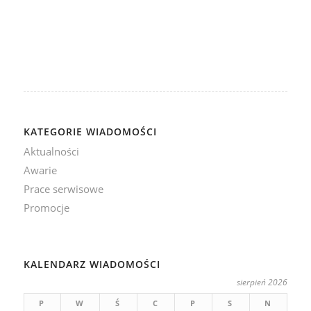
KATEGORIE WIADOMOŚCI
Aktualności
Awarie
Prace serwisowe
Promocje
KALENDARZ WIADOMOŚCI
sierpień 2026
P
W
Ś
C
P
S
N