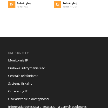
Subskrybuj
Subskrybuj
kanał RSS
kanał ATOM
NA SKRÓTY
Monitornig IP
Budowa i utrzymanie sieci
Centrale telefoniczne
Systemy fiskalne
Outsorcing IT
Oświadczenie o dostępności
Informacja dotycząca przetwarzania danych osobowych –