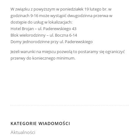
W związku z powyższym w poniedziałek 19 lutego br. w
godzinach 9-16 może wystąpić dwugodzinna przerwa w
dostępie do usług w lokalizacjach:
Hotel Brojan – ul. Paderewskiego 43
Blok wielorodzinny – ul. Boczna 6-14
Domy jednorodzinne przy ul. Paderewskiego
Jeżeli warunki na miejscu pozwolą to postaramy się ograniczyć
przerwy do koniecznego minimum.
KATEGORIE WIADOMOŚCI
Aktualności